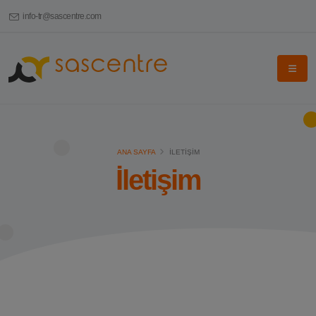
info-tr@sascentre.com
ANA SAYFA
İLETIŞIM
İletişim