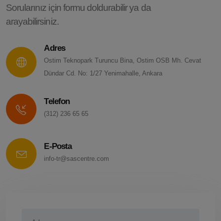
Sorularınız için formu doldurabilir ya da
arayabilirsiniz.
Adres
Ostim Teknopark Turuncu Bina, Ostim OSB Mh. Cevat
Dündar Cd. No: 1/27 Yenimahalle, Ankara
Telefon
(312) 236 65 65
E-Posta
info-tr@sascentre.com