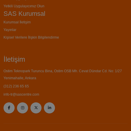
Yetkili Uygulayıcımız Olun
SAS Kurumsal
Kurumsal İletişim
Yayınlar
Kişisel Verilere İlişkin Bilgilendirme
İletişim
Ostim Teknopark Turuncu Bina, Ostim OSB Mh. Cevat Dündar Cd. No: 1/27
Yenimahalle, Ankara
(312) 236 65 65
info-tr@sascentre.com