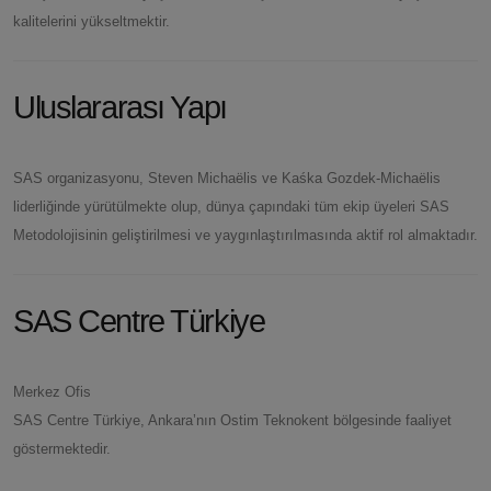
kalitelerini yükseltmektir.
Uluslararası Yapı
SAS organizasyonu, Steven Michaëlis ve Kaśka Gozdek-Michaëlis
liderliğinde yürütülmekte olup, dünya çapındaki tüm ekip üyeleri SAS
Metodolojisinin geliştirilmesi ve yaygınlaştırılmasında aktif rol almaktadır.
SAS Centre Türkiye
Merkez Ofis
SAS Centre Türkiye, Ankara’nın Ostim Teknokent bölgesinde faaliyet
göstermektedir.