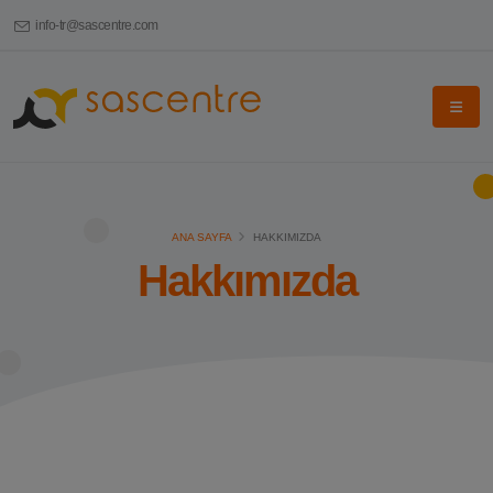
info-tr@sascentre.com
ANA SAYFA
HAKKIMIZDA
Hakkımızda