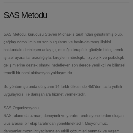
SAS Metodu
SAS Metodu, kurucusu Steven Michaëlis tarafından geliştirilmiş olup,
çağdaş nörobilimin en son bulgularını ve beyin-davranış ilişkisi
hakkındaki derinleşen anlayışı, müziğin terapötik gücüyle birleştirerek
işitsel uyaranlar aracılığıyla; bireylerin nörolojik, fizyolojik ve psikolojik
gelişimlerine destek olmayı hedefleyen son derece yenilikçi ve bilimsel
temelli bir nöral aktivasyon yaklaşımıdır.
Bu yöntem şu anda dünyanın 14 farklı ülkesinde 450’den fazla yetkili
uygulayıcısı ile danışanlara hizmet vermektedir.
SAS Organizasyonu
SAS, alanında uzman, deneyimli ve yaratıcı profesyonellerden oluşan
uluslararası bir ekip tarafından yönetilmektedir. Misyonumuz,
danışanlarımızın ihtiyaçlarına en etkili çözümleri sunmak ve yaşam