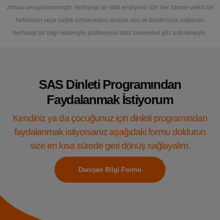
alması amaçlanmamıştır. Herhangi bir tıbbi endişeniz için her zaman yetkili bir
hekimden veya sağlık uzmanından tavsiye alın ve tarafımızca sağlanan
herhangi bir bilgi nedeniyle profesyonel tıbbi tavsiyeleri göz ardı etmeyin.
SAS Dinleti Programından
Faydalanmak İstiyorum
Kendiniz ya da çocuğunuz için dinleti programından
faydalanmak istiyorsanız aşağıdaki formu doldurun
size en kısa sürede geri dönüş sağlayalım.
Danışan Bilgi Formu