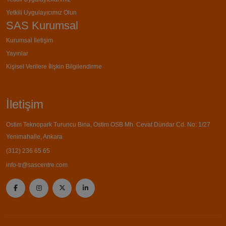
Yetkili Uygulayıcımız Olun
SAS Kurumsal
Kurumsal İletişim
Yayınlar
Kişisel Verilere İlişkin Bilgilendirme
İletişim
Ostim Teknopark Turuncu Bina, Ostim OSB Mh. Cevat Dündar Cd. No: 1/27
Yenimahalle, Ankara
(312) 236 65 65
info-tr@sascentre.com