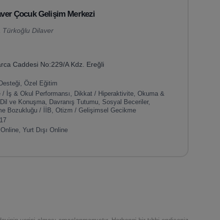
ver Çocuk Gelişim Merkezi
Türkoğlu Dilaver
rca Caddesi No:229/A Kdz. Ereğli
Desteği, Özel Eğitim
/ İş & Okul Performansı, Dikkat / Hiperaktivite, Okuma &
, Dil ve Konuşma, Davranış Tutumu, Sosyal Beceriler,
me Bozukluğu / İİB, Otizm / Gelişimsel Gecikme
-17
Online, Yurt Dışı Online