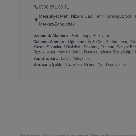
0506 871 80 71
Meşrutiyet Mah. Nizam Cad. Tahir Karaoğuz Sok. 
Merkez/Zonguldak
Uzmanlık Alanları:
Psikoterapi, Psikiyatri
Çalışma Alanları:
Öğrenme / İş & Okul Performansı, Dikk
Yazma Sorunları / Disleksi , Davranış Tutumu, Sosyal Be
Bozuklukları, Yeme / Uyku , Duyusal İşleme Bozukluğu / 
Yaş Grupları:
12-17, Yetişkinler
Görüşme Şekli:
Yüz yüze, Online, Yurt Dışı Online