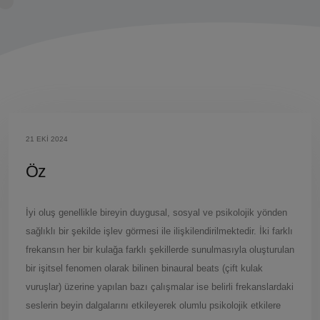
21 EKI 2024
Öz
İyi oluş genellikle bireyin duygusal, sosyal ve psikolojik yönden
sağlıklı bir şekilde işlev görmesi ile ilişkilendirilmektedir. İki farklı
frekansın her bir kulağa farklı şekillerde sunulmasıyla oluşturulan
bir işitsel fenomen olarak bilinen binaural beats (çift kulak
vuruşlar) üzerine yapılan bazı çalışmalar ise belirli frekanslardaki
seslerin beyin dalgalarını etkileyerek olumlu psikolojik etkilere