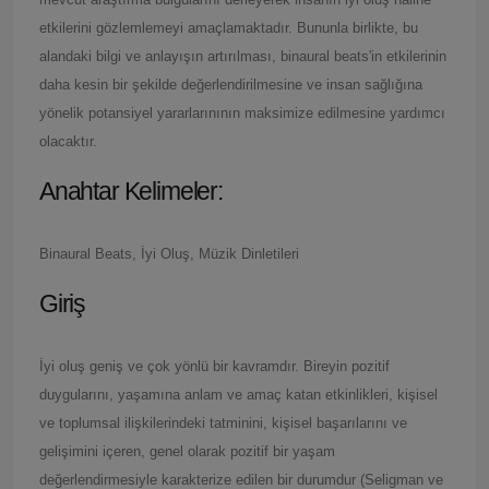
etkilerini gözlemlemeyi amaçlamaktadır. Bununla birlikte, bu
alandaki bilgi ve anlayışın artırılması, binaural beats'in etkilerinin
daha kesin bir şekilde değerlendirilmesine ve insan sağlığına
yönelik potansiyel yararlarınının maksimize edilmesine yardımcı
olacaktır.
Anahtar Kelimeler:
Binaural Beats, İyi Oluş, Müzik Dinletileri
Giriş
İyi oluş geniş ve çok yönlü bir kavramdır. Bireyin pozitif
duygularını, yaşamına anlam ve amaç katan etkinlikleri, kişisel
ve toplumsal ilişkilerindeki tatminini, kişisel başarılarını ve
gelişimini içeren, genel olarak pozitif bir yaşam
değerlendirmesiyle karakterize edilen bir durumdur (Seligman ve