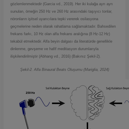
gözlemlenmektedir (Garcia vd., 2019). Her iki kulağa ayrı ayrı
sunulan, örneğin 250 Hz ve 260 Hz arasındaki taşıyıcı tonlar,
nöronların işitsel uyarıcılara tepki vererek osilasyona
geçmelerine neden olarak rahatlama sağlamaktadır. Bahsedilen
frekans farkı, 10 Hz olan alfa frekans aralığına (8 Hz-12 Hz)
tekabül etmektedir. Alfa beyin dalgası da literatürde genellikle
dinlenme, gevşeme ve hafif meditasyon durumlarıyla
ilişkilendirilmiştir (Abhang vd., 2016) (Bakınız Şekil-2).
Şekil-2. Alfa Binaural Beats Oluşumu (Mariglia, 2024)