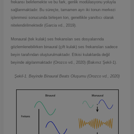
frekansı belirlemekte ve bu fark, genlik modülasyonu yoluyla
sağlanmaktadır. Bu süreçte, tamamen ayrı iki tonun merkezi
işlenmesi sonucunda birleşen ton, genellikle yanıltıcı olarak
nitelendirilmektedir (Garcia vd., 2019).
Monaural (tek kulak) ses frekansları ses dosyalarında
gözlemlenebilirken binaural (çift kulak) ses frekansları sadece
beyin tarafından oluşturulmaktadır. Etkisi kulaklarda değil
beyinde algılanmaktadır (Orozco vd., 2020) (Bakınız Şekil-1).
Şekil-1. Beyinde Binaural Beats Oluşumu (Orozco vd., 2020)