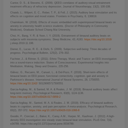
Cantor, D. S., & Stevens, E. (2009). QEEG correlates of auditory-visual entrainment
treatment efficacy of refractory depression. Journal of Neurotherapy, 13(2), 100-108.
Chaieb, L., Wilpert, E. C., Reber, T. P., & Fell, J. (2015). Auditory beat stimulation and its
effects on cognition and mood states. Frontiers in Psychiatry, 6, 136819.
Chairinkam, W. (2018). Effects of music embedded with superimposed binaural beats on
anxiety in university health science students. (Doctor of Philosophy in Community
Medicine), Graduate School Chiang Mai University.
Choi, H., Bang, Y. R. & Yoon, I. Y. (2019). Entrainment of binaural auditory beats on
subjects with insomnia symptoms. Sleep Medicine, 43, A193.
https://doi.org/10.1016/
j.sleep.2019.11.198.
Diener, E., Lucas, R. E., & Oishi, S. (2009). Subjective well-being: Three decades of
progress. Psychological Bulletin, 125(2), 276–302.
Fachner, J., & Rittner, S. (2011). Ethno Therapy, Music and Trance: an EEG investigation
into a sound-trance induction. States of Consciousness: Experimental Insights into
Meditation, Waking, Sleep and Dreams, 235-256.
Gálvez, G., Recuero, M., Canuet, L., & Del-Pozo, F. (2018). Short-term effects of
binaural beats on EEG power, functional connectivity, cognition, gait and anxiety in
Parkinson’s disease. International Journal of Neural Systems, 28, 1750055.
https://doi.org/10.1142/
S0129065717500551
Garcia-Argibay, M., & Santed, M. A. & Reales, J. M. (2019). Binaural auditory beats affect
long-term memory. Psychological Research, 83(6), 1124-1136.
https://doi.org/10.1007/s00426-017-0959-2
Garcia-Argibay, M., Santed, M. A. & Reales, J. M. (2019). Efficacy of binaural auditory
beats in cognition, anxiety, and pain perception: A meta-analysis. Psychological Research,
83(2), 357-372.
https://doi.org/10.1007/s00426-018-1066-8
Goodin, P., Ciorciari, J., Baker, K., Carey, A.M., Harper, M., Kaufman, J. (2012). A high-
density EEG investigation into steady state binaural beat stimulation. PLoS One, 7(4),
e34789. https://doi.org/10.1371/journal.pone.0034789.