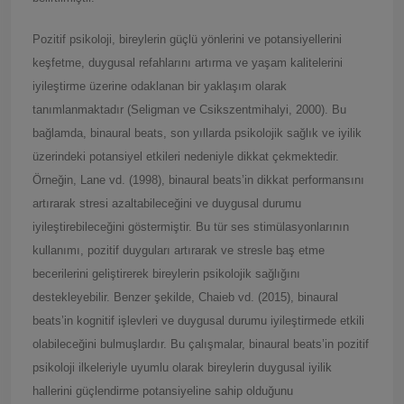
Pozitif psikoloji, bireylerin güçlü yönlerini ve potansiyellerini
keşfetme, duygusal refahlarını artırma ve yaşam kalitelerini
iyileştirme üzerine odaklanan bir yaklaşım olarak
tanımlanmaktadır (Seligman ve Csikszentmihalyi, 2000). Bu
bağlamda, binaural beats, son yıllarda psikolojik sağlık ve iyilik
üzerindeki potansiyel etkileri nedeniyle dikkat çekmektedir.
Örneğin, Lane vd. (1998), binaural beats’in dikkat performansını
artırarak stresi azaltabileceğini ve duygusal durumu
iyileştirebileceğini göstermiştir. Bu tür ses stimülasyonlarının
kullanımı, pozitif duyguları artırarak ve stresle baş etme
becerilerini geliştirerek bireylerin psikolojik sağlığını
destekleyebilir. Benzer şekilde, Chaieb vd. (2015), binaural
beats’in kognitif işlevleri ve duygusal durumu iyileştirmede etkili
olabileceğini bulmuşlardır. Bu çalışmalar, binaural beats’in pozitif
psikoloji ilkeleriyle uyumlu olarak bireylerin duygusal iyilik
hallerini güçlendirme potansiyeline sahip olduğunu