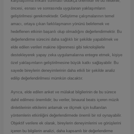
karşılaştırma imkanı sunması oldukça önemlidir ve bu nedenle,
öncesi, esnası ve sonrasında uygulanan yaklaşımların
geliştirilmesi gerekmektedir. Geliştirme çalışmalarının temel
amacı, ortaya çıkan farklılaşmanın yönünü belirlemek ve
hedeflenen etkinin başarılı olup olmadığını değerlendirmektir. Bu
değerlendirme sürecini daha sağlıklı bir şekilde yapabilmek ve
elde edilen verileri makine öğrenmesi gibi teknolojilerle
destekleyerek yapay zeka uygulamalarına entegre etmek, kişiye
özel yaklaşımların geliştirilmesine büyük katkı sağlayabilir. Bu
sayede bireylerin deneyimlerinin daha etkili bir şekilde analiz
edilip değerlendirilmesi mümkün olacaktır.
Ayrıca, elde edilen anket ve mülakat bilgilerinin de bu sürece
dahil edilmesi önemlidir; bu veriler, binaural beats içeren müzik
dinletilerinin etkilerini anlamak ve ölçmek için kullanılan
yöntemlerin etkinliğini değerlendirmede önemli bir rol oynayabilir.
Objektif verilere ek olarak, bireylerin deneyimlerini ve görüşlerini
içeren bu bilgilerin analizi, daha kapsamlı bir değerlendirme