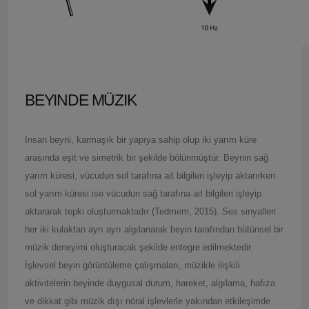
BEYINDE MÜZIK
İnsan beyni, karmaşık bir yapıya sahip olup iki yarım küre
arasında eşit ve simetrik bir şekilde bölünmüştür. Beynin sağ
yarım küresi, vücudun sol tarafına ait bilgileri işleyip aktarırken
sol yarım küresi ise vücudun sağ tarafına ait bilgileri işleyip
aktararak tepki oluşturmaktadır (Tedmem, 2015). Ses sinyalleri
her iki kulaktan ayrı ayrı algılanarak beyin tarafından bütünsel bir
müzik deneyimi oluşturacak şekilde entegre edilmektedir.
İşlevsel beyin görüntüleme çalışmaları, müzikle ilişkili
aktivitelerin beyinde duygusal durum, hareket, algılama, hafıza
ve dikkat gibi müzik dışı nöral işlevlerle yakından etkileşimde