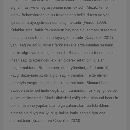
algılanması ve entegrasyonunu içermektedir. Müzik, temel
olarak frekanslardan ve bu frekansların belirli düzen ve yapı
içinde bir araya gelmesinden oluşmaktadır (Pierce, 1999).
Kulaklar arası farklı frekansların beyinde algılanması sürecinde
binaural beats fenomeni ortaya çıkmaktadır (Kasprzak, 2011);
yani, sağ ve sol kulaklara farklı frekanslarda sunulan seslerin,
tek bir algı olarak birleştirilmesidir. Binaural beats fenomeninin
insan sağlığı üzerindeki etkileri giderek artan bir ilgi alanı
oluşturmaktadır. Bu fenomen, stres yönetimi, ağrı kontrolü,
kaygı düzeyinde azalma gibi sağlık yararlarını elde etmek
amacıyla yaygın bir şekilde kullanılmaktadır. Binaural beats
sadece sesler şeklinde değil, aynı zamanda müzik eşliğinde de
kullanılabilmektedir. Müzik dinletileri eşliğindeki binaural beats’in
etkileri üzerine yapılan bazı olgu çalışmaları, bu tekniklerin
zihinsel ve duygusal iyi oluş haline katkı sağladığını öne
sürmektedir (Krasnoff ve Chevalier, 2023).