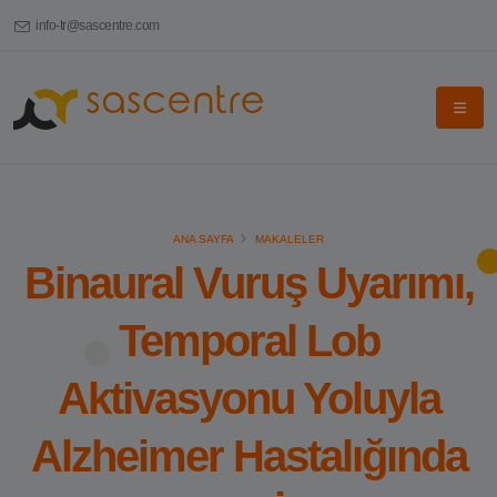
info-tr@sascentre.com
ANA SAYFA
MAKALELER
Binaural Vuruş Uyarımı,
Temporal Lob
Aktivasyonu Yoluyla
Alzheimer Hastalığında