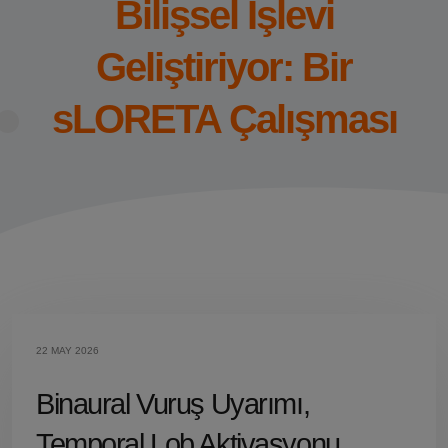
Bilişsel İşlevi
Geliştiriyor: Bir
sLORETA Çalışması
22 MAY 2026
Binaural Vuruş Uyarımı,
Temporal Lob Aktivasyonu