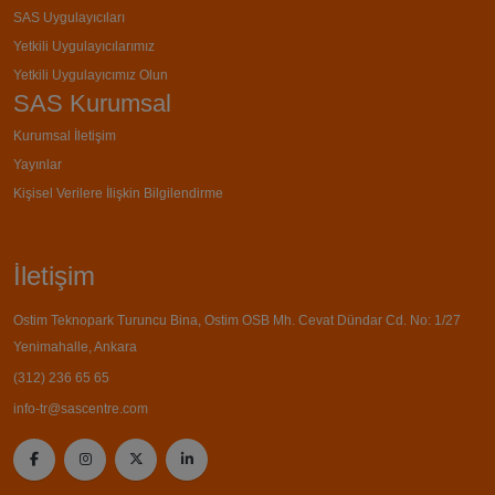
SAS Uygulayıcıları
Yetkili Uygulayıcılarımız
Yetkili Uygulayıcımız Olun
SAS Kurumsal
Kurumsal İletişim
Yayınlar
Kişisel Verilere İlişkin Bilgilendirme
İletişim
Ostim Teknopark Turuncu Bina, Ostim OSB Mh. Cevat Dündar Cd. No: 1/27
Yenimahalle, Ankara
(312) 236 65 65
info-tr@sascentre.com