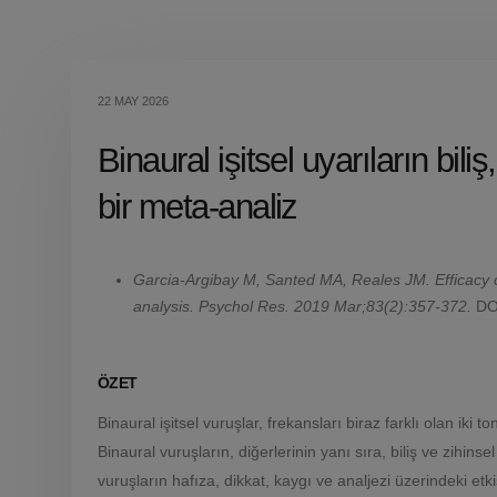
22 MAY 2026
Binaural işitsel uyarıların biliş
bir meta-analiz
Garcia-Argibay M, Santed MA, Reales JM. Efficacy of
analysis. Psychol Res. 2019 Mar;83(2):357-372.
DO
ÖZET
Binaural işitsel vuruşlar, frekansları biraz farklı olan iki 
Binaural vuruşların, diğerlerinin yanı sıra, biliş ve zihin
vuruşların hafıza, dikkat, kaygı ve analjezi üzerindeki etki