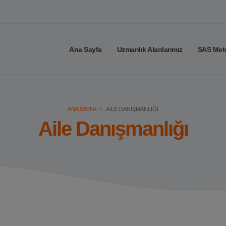
Ana Sayfa
Uzmanlık Alanlarımız
SAS Met
ANA SAYFA
AILE DANIŞMANLIĞI
Aile Danışmanlığı