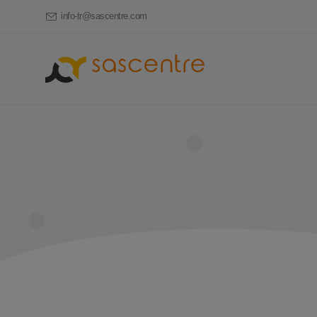
info-tr@sascentre.com