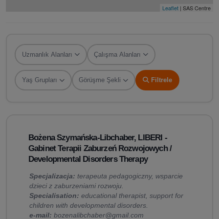
Leaflet
| SAS Centre
Uzmanlık Alanları
Çalışma Alanları
Yaş Grupları
Görüşme Şekli
Filtrele
Bożena Szymańska-Libchaber, LIBERI -
Gabinet Terapii Zaburzeń Rozwojowych /
Developmental Disorders Therapy
Specjalizacja:
terapeuta pedagogiczny, wsparcie
dzieci z zaburzeniami rozwoju.
Specialisation:
educational therapist, support for
children with developmental disorders.
e-mail:
bozenalibchaber@gmail.com