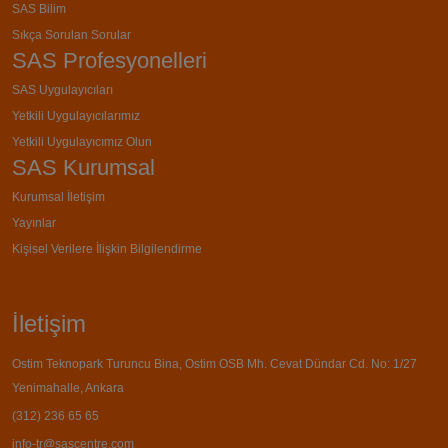
SAS Bilim
Sıkça Sorulan Sorular
SAS Profesyonelleri
SAS Uygulayıcıları
Yetkili Uygulayıcılarımız
Yetkili Uygulayıcımız Olun
SAS Kurumsal
Kurumsal İletişim
Yayınlar
Kişisel Verilere İlişkin Bilgilendirme
İletişim
Ostim Teknopark Turuncu Bina, Ostim OSB Mh. Cevat Dündar Cd. No: 1/27
Yenimahalle, Ankara
(312) 236 65 65
info-tr@sascentre.com