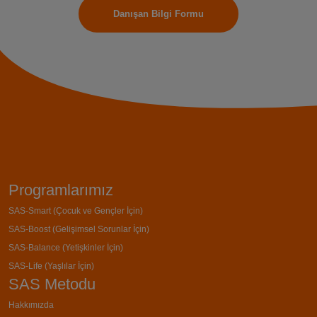
Danışan Bilgi Formu
Programlarımız
SAS-Smart (Çocuk ve Gençler İçin)
SAS-Boost (Gelişimsel Sorunlar İçin)
SAS-Balance (Yetişkinler İçin)
SAS-Life (Yaşlılar İçin)
SAS Metodu
Hakkımızda