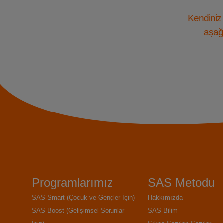
Kendiniz 
aşağı
Programlarımız
SAS Metodu
SAS-Smart (Çocuk ve Gençler İçin)
Hakkımızda
SAS-Boost (Gelişimsel Sorunlar
SAS Bilim