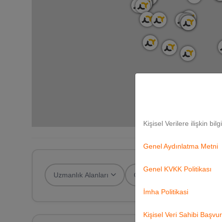
Kişisel Verilere ilişkin bil
Genel Aydınlatma Metni
Genel KVKK Politikası
Uzmanlık Alanları
Çalışma Alanları
Yaş
İmha Politikasi
Kişisel Veri Sahibi Başv