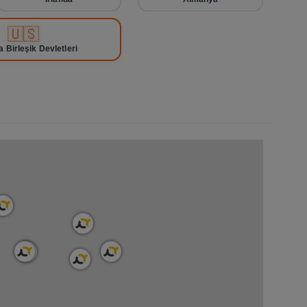
🇺🇸
 Birleşik Devletleri