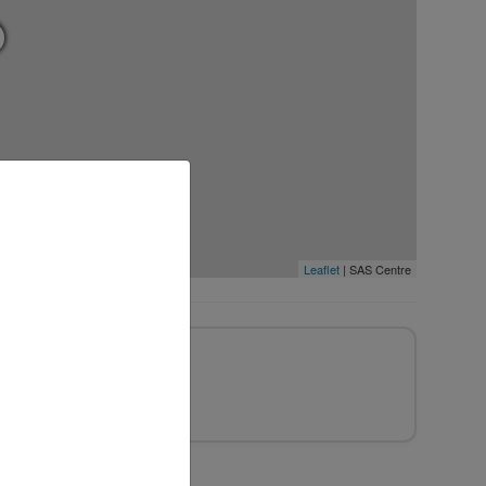
Leaflet
| SAS Centre