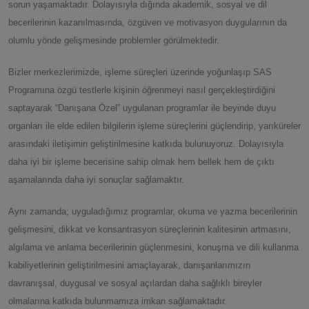
sorun yaşamaktadır. Dolayısıyla dığında akademik, sosyal ve dil
becerilerinin kazanılmasında, özgüven ve motivasyon duygularının da
olumlu yönde gelişmesinde problemler görülmektedir.
Bizler merkezlerimizde, işleme süreçleri üzerinde yoğunlaşıp SAS
Programına özgü testlerle kişinin öğrenmeyi nasıl gerçekleştirdiğini
saptayarak “Danışana Özel” uygulanan programlar ile beyinde duyu
organları ile elde edilen bilgilerin işleme süreçlerini güçlendirip, yarıküreler
arasındaki iletişimin geliştirilmesine katkıda bulunuyoruz. Dolayısıyla
daha iyi bir işleme becerisine sahip olmak hem bellek hem de çıktı
aşamalarında daha iyi sonuçlar sağlamaktır.
Aynı zamanda; uyguladığımız programlar, okuma ve yazma becerilerinin
gelişmesini, dikkat ve konsantrasyon süreçlerinin kalitesinin artmasını,
algılama ve anlama becerilerinin güçlenmesini, konuşma ve dili kullanma
kabiliyetlerinin geliştirilmesini amaçlayarak, danışanlarımızın
davranışsal, duygusal ve sosyal açılardan daha sağlıklı bireyler
olmalarına katkıda bulunmamıza imkan sağlamaktadır.