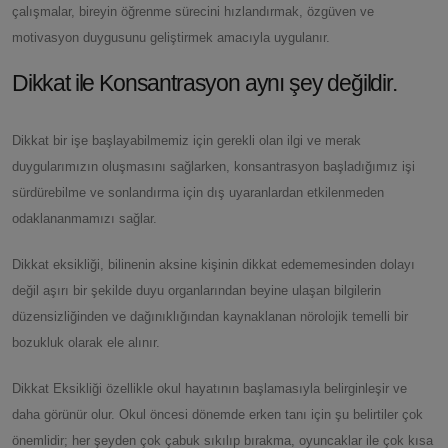
çalışmalar, bireyin öğrenme sürecini hızlandırmak, özgüven ve
motivasyon duygusunu geliştirmek amacıyla uygulanır.
Dikkat ile Konsantrasyon aynı şey değildir.
Dikkat bir işe başlayabilmemiz için gerekli olan ilgi ve merak
duygularımızın oluşmasını sağlarken, konsantrasyon başladığımız işi
sürdürebilme ve sonlandırma için dış uyaranlardan etkilenmeden
odaklananmamızı sağlar.
Dikkat eksikliği, bilinenin aksine kişinin dikkat edememesinden dolayı
değil aşırı bir şekilde duyu organlarından beyine ulaşan bilgilerin
düzensizliğinden ve dağınıklığından kaynaklanan nörolojik temelli bir
bozukluk olarak ele alınır.
Dikkat Eksikliği özellikle okul hayatının başlamasıyla belirginleşir ve
daha görünür olur. Okul öncesi dönemde erken tanı için şu belirtiler çok
önemlidir; her şeyden çok çabuk sıkılıp bırakma, oyuncaklar ile çok kısa