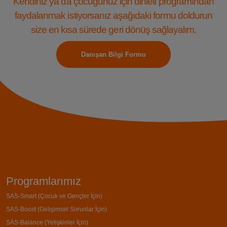
Kendiniz ya da çocuğunuz için dinleti programından
faydalanmak istiyorsanız aşağıdaki formu doldurun
size en kısa sürede geri dönüş sağlayalım.
Danışan Bilgi Formu
Programlarımız
SAS-Smart (Çocuk ve Gençler İçin)
SAS-Boost (Gelişimsel Sorunlar İçin)
SAS-Balance (Yetişkinler İçin)