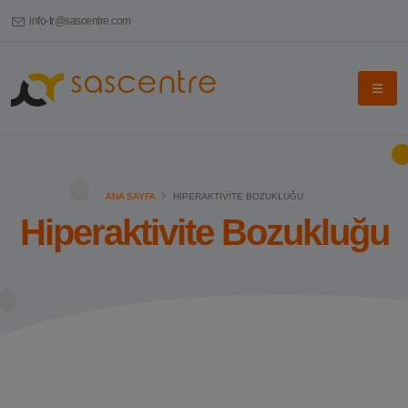
info-tr@sascentre.com
ANA SAYFA
HIPERAKTIVITE BOZUKLUĞU
Hiperaktivite Bozukluğu