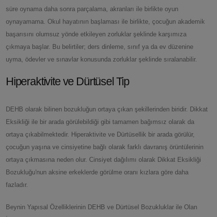
süre oynama daha sonra parçalama, akranları ile birlikte oyun
oynayamama. Okul hayatının başlaması ile birlikte, çocuğun akademik
başarısını olumsuz yönde etkileyen zorluklar şeklinde karşımıza
çıkmaya başlar. Bu belirtiler; ders dinleme, sınıf ya da ev düzenine
uyma, ödevler ve sınavlar konusunda zorluklar şeklinde sıralanabilir.
Hiperaktivite ve Dürtüsel Tip
DEHB olarak bilinen bozukluğun ortaya çıkan şekillerinden biridir. Dikkat
Eksikliği ile bir arada görülebildiği gibi tamamen bağımsız olarak da
ortaya çıkabilmektedir. Hiperaktivite ve Dürtüsellik bir arada görülür,
çocuğun yaşına ve cinsiyetine bağlı olarak farklı davranış örüntülerinin
ortaya çıkmasına neden olur. Cinsiyet dağılımı olarak Dikkat Eksikliği
Bozukluğu'nun aksine erkeklerde görülme oranı kızlara göre daha
fazladır.
Beynin Yapısal Özelliklerinin DEHB ve Dürtüsel Bozukluklar ile Olan