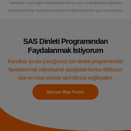
hekimden veya sağlık uzmanından tavsiye alın ve tarafımızca sağlanan
herhangi bir bilgi nedeniyle profesyonel tıbbi tavsiyeleri göz ardı etmeyin.
SAS Dinleti Programından
Faydalanmak İstiyorum
Kendiniz ya da çocuğunuz için dinleti programından
faydalanmak istiyorsanız aşağıdaki formu doldurun
size en kısa sürede geri dönüş sağlayalım.
Danışan Bilgi Formu