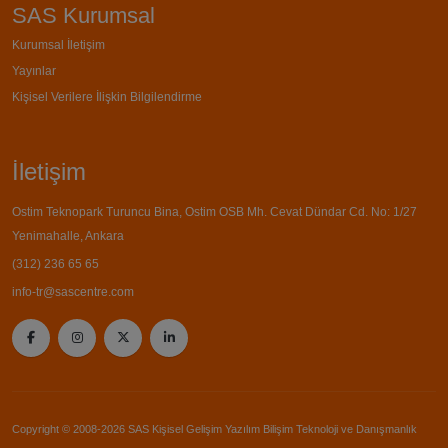
SAS Kurumsal
Kurumsal İletişim
Yayınlar
Kişisel Verilere İlişkin Bilgilendirme
İletişim
Ostim Teknopark Turuncu Bina, Ostim OSB Mh. Cevat Dündar Cd. No: 1/27
Yenimahalle, Ankara
(312) 236 65 65
info-tr@sascentre.com
Copyright © 2008-2026 SAS Kişisel Gelişim Yazılım Bilişim Teknoloji ve Danışmanlık