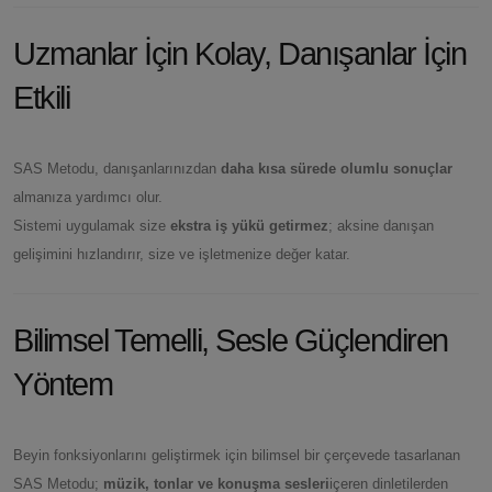
Uzmanlar İçin Kolay, Danışanlar İçin
Etkili
SAS Metodu, danışanlarınızdan
daha kısa sürede olumlu sonuçlar
almanıza yardımcı olur.
Sistemi uygulamak size
ekstra iş yükü getirmez
; aksine danışan
gelişimini hızlandırır, size ve işletmenize değer katar.
Bilimsel Temelli, Sesle Güçlendiren
Yöntem
Beyin fonksiyonlarını geliştirmek için bilimsel bir çerçevede tasarlanan
SAS Metodu;
müzik, tonlar ve konuşma sesleri
içeren dinletilerden