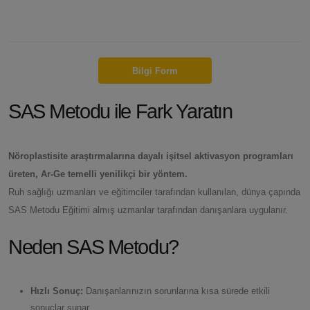
Bilgi Form
SAS Metodu ile Fark Yaratın
Nöroplastisite araştırmalarına dayalı işitsel aktivasyon programları
üreten, Ar-Ge temelli yenilikçi bir yöntem.
Ruh sağlığı uzmanları ve eğitimciler tarafından kullanılan, dünya çapında
SAS Metodu Eğitimi almış uzmanlar tarafından danışanlara uygulanır.
Neden SAS Metodu?
Hızlı Sonuç:
Danışanlarınızın sorunlarına kısa sürede etkili
sonuçlar sunar.