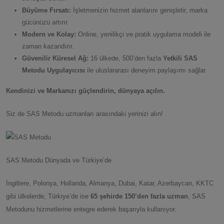
Büyüme Fırsatı:
İşletmenizin hizmet alanlarını genişletir, marka
gücünüzü artırır.
Modern ve Kolay:
Online, yenilikçi ve pratik uygulama modeli ile
zaman kazandırır.
Güvenilir Küresel Ağ:
16 ülkede, 500’den fazla
Yetkili SAS
Metodu Uygulayıcısı
ile uluslararası deneyim paylaşımı sağlar.
Kendinizi ve Markanızı güçlendirin, dünyaya açılın.
Siz de SAS Metodu uzmanları arasındaki yerinizi alın!
SAS Metodu Dünyada ve Türkiye’de
İngiltere, Polonya, Hollanda, Almanya, Dubai, Katar, Azerbaycan, KKTC
gibi ülkelerde; Türkiye’de ise
65 şehirde 150’den fazla uzman
, SAS
Metodunu hizmetlerine entegre ederek başarıyla kullanıyor.