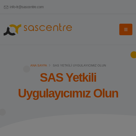
info-tr@sascentre.com
ANA SAYFA
SAS YETKILI UYGULAYICIMIZ OLUN
SAS Yetkili
Uygulayıcımız Olun