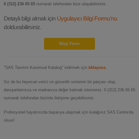
0 (312) 236 65 65
numaralı telefondan bize ulaşabilirsiniz.
Detaylı bilgi almak için
Uygulayıcı Bilgi Formu'nu
doldurabilirsiniz.
Bilgi Form
"SAS Tanıtım Kurumsal Katalog" indirmek için
tıklayınız
.
Siz de bu heyecan verici ve güvenilir sistemin bir parçası olup,
danışanlarınıza ve markanıza değer katmak isterseniz, 0 (312) 236 65 65
numaralı telefondan bizimle iletişime geçebilirsiniz.
Profesyonel hayatınızda başarıya ulaşmak için kulağınız SAS Centre'da
olsun!