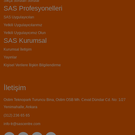
Sıkça Sorulan Sorular
SAS Profesyonelleri
SAS Uygulayıcıları
Yetkili Uygulayıcılarımız
Yetkili Uygulayıcımız Olun
SAS Kurumsal
Kurumsal İletişim
Yayınlar
Kişisel Verilere İlişkin Bilgilendirme
İletişim
Ostim Teknopark Turuncu Bina, Ostim OSB Mh. Cevat Dündar Cd. No: 1/27
Yenimahalle, Ankara
(312) 236 65 65
info-tr@sascentre.com