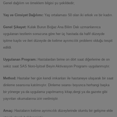
Genel dağılım ve örneklem bilgisi şu şekildedir;
Yaş ve Cinsiyet Dağılımı:
Yaş ortalaması 50 olan iki erkek ve bir kadın.
Genel Şikayet:
Kulak Burun Boğaz Ana Bilim Dalı uzmanlarınca
uygulanan testlerin sonucuna göre her üç hastada da hafif düzeyde
işitme kaybı ve ileri düzeyde de kelime ayrımcılık problemi olduğu tespit
edildi.
Uygulanan Program:
Hastalardan birine on dört saat diğerlerine de on
sekiz saat SAS Noro-İşitsel Beyin Aktivasyon Programı uygulanmıştır.
Method:
Hastalar her gün kendi imkanları ile hastaneye ulaşarak bir saat
dinleme seansına katılmıştır. Dinleme seansı boyunca herhangi başka
bir yönerge ya da uygulama yapılmamış kitap,dergi ya da gazete gibi
yayınları okumalarına izin verilmiştir.
Amaç:
Hastaların kelime ayrımcılık düzeylerinde olumlu bir gelişme elde