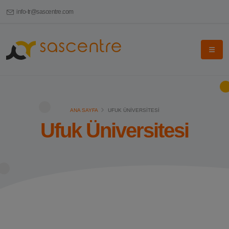
info-tr@sascentre.com
ANA SAYFA
UFUK ÜNIVERSITESI
Ufuk Üniversitesi