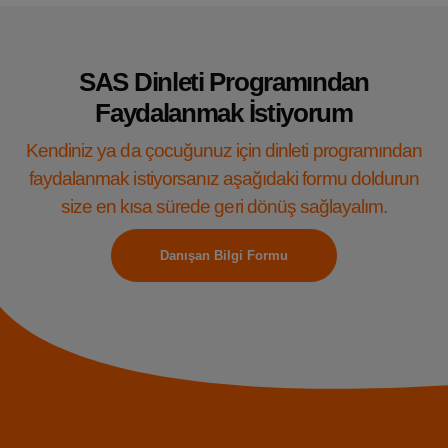
SAS Dinleti Programından
Faydalanmak İstiyorum
Kendiniz ya da çocuğunuz için dinleti programından
faydalanmak istiyorsanız aşağıdaki formu doldurun
size en kısa sürede geri dönüş sağlayalım.
Danışan Bilgi Formu