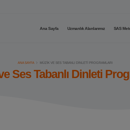
Ana Sayfa
Uzmanlık Alanlarımız
SAS Met
ANA SAYFA
MÜZIK VE SES TABANLI DINLETI PROGRAMLARI
ve Ses Tabanlı Dinleti Prog