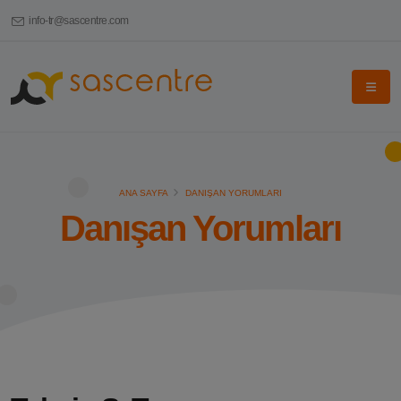
info-tr@sascentre.com
ANA SAYFA
DANIŞAN YORUMLARI
Danışan Yorumları